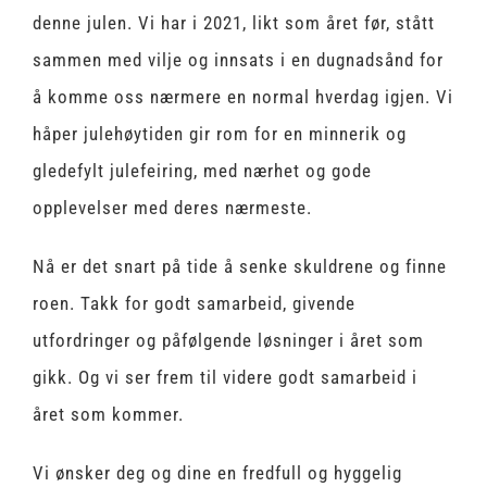
denne julen. Vi har i 2021, likt som året før, stått
sammen med vilje og innsats i en dugnadsånd for
å komme oss nærmere en normal hverdag igjen. Vi
håper julehøytiden gir rom for en minnerik og
gledefylt julefeiring, med nærhet og gode
opplevelser med deres nærmeste.
Nå er det snart på tide å senke skuldrene og finne
roen. Takk for godt samarbeid, givende
utfordringer og påfølgende løsninger i året som
gikk. Og vi ser frem til videre godt samarbeid i
året som kommer.
Vi ønsker deg og dine en fredfull og hyggelig