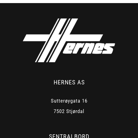
HERNES AS
Sutterøygata 16
7502 Stjørdal
SENTRALBORD