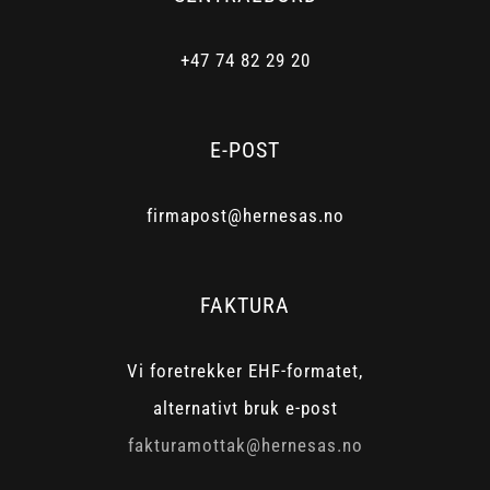
+47 74 82 29 20
E-POST
firmapost@hernesas.no
FAKTURA
Vi foretrekker EHF-formatet,
alternativt bruk e-post
fakturamottak@hernesas.no