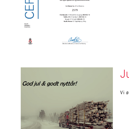
J
Vi ø
Julehilsen!