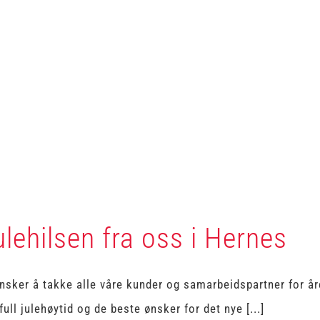
ulehilsen fra oss i Hernes
nsker å takke alle våre kunder og samarbeidspartner for år
full julehøytid og de beste ønsker for det nye [...]