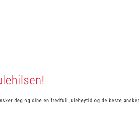
ulehilsen!
nsker deg og dine en fredfull julehøytid og de beste ønsker 