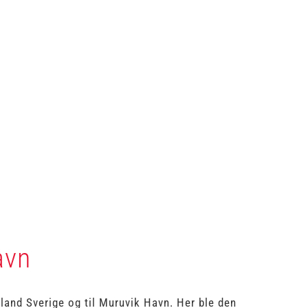
avn
and Sverige og til Muruvik Havn. Her ble den