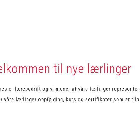
elkommen til nye lærlinger
es er lærebedrift og vi mener at våre lærlinger representere
yr våre lærlinger oppfølging, kurs og sertifikater som er tilp