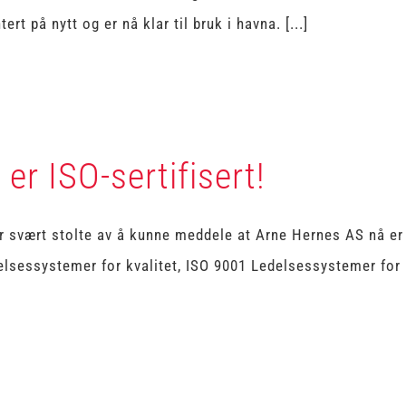
ert på nytt og er nå klar til bruk i havna. [...]
 er ISO-sertifisert!
r svært stolte av å kunne meddele at Arne Hernes AS nå er 
lsessystemer for kvalitet, ISO 9001 Ledelsessystemer for mi