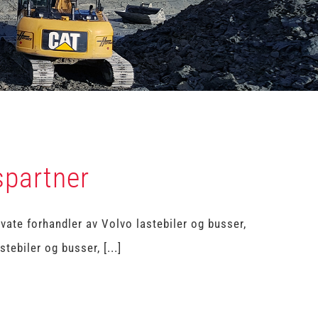
spartner
ate forhandler av Volvo lastebiler og busser,
ebiler og busser, [...]