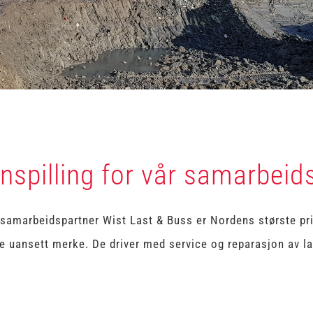
nnspilling for vår samarbeid
samarbeidspartner Wist Last & Buss er Nordens største priv
e uansett merke. De driver med service og reparasjon av last