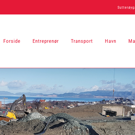
Sutterøyga
Forside
Entreprenør
Transport
Havn
Ma