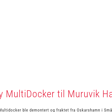
y MultiDocker til Muruvik H
Multidocker ble demontert og fraktet fra Oskarshamn i Smål