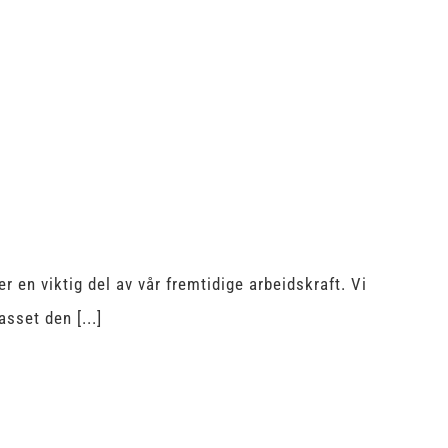
r en viktig del av vår fremtidige arbeidskraft. Vi
asset den [...]