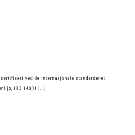
sertifisert ved de internasjonale standardene:
ljø, ISO 14001 [...]